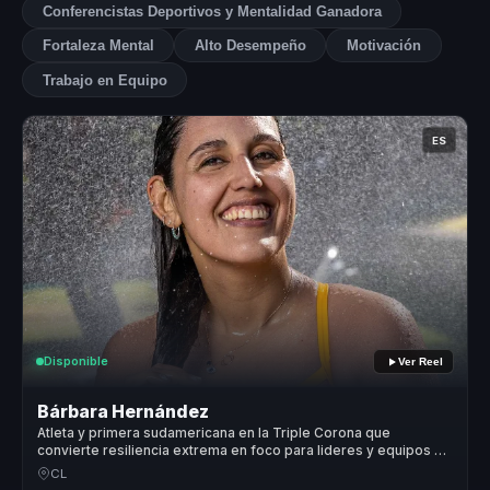
Conferencistas Deportivos y Mentalidad Ganadora
Fortaleza Mental
Alto Desempeño
Motivación
Trabajo en Equipo
ES
Disponible
Ver Reel
Bárbara Hernández
Atleta y primera sudamericana en la Triple Corona que
convierte resiliencia extrema en foco para lideres y equipos de
alto desempeno.
CL