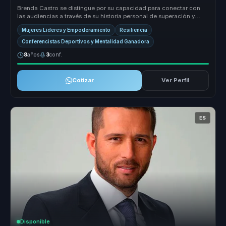
Brenda Castro se distingue por su capacidad para conectar con
las audiencias a través de su historia personal de superación y
éxito en el...
Mujeres Líderes y Empoderamiento
Resiliencia
Conferencistas Deportivos y Mentalidad Ganadora
8
años
3
conf.
Cotizar
Ver Perfil
ES
Disponible