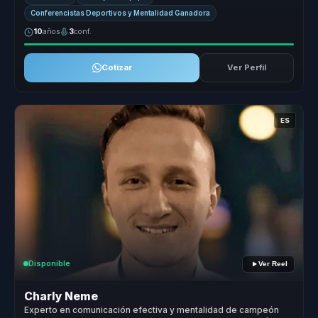
Conferencistas Deportivos y Mentalidad Ganadora
10
años
3
conf.
Cotizar
Ver Perfil
ES
Disponible
Ver Reel
Charly Neme
Experto en comunicación efectiva y mentalidad de campeón