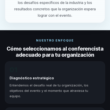
los desafíos específicos de la industria y los
resultados concretos que la organización espera
lograr con el evento.
NUESTRO ENFOQUE
Cómo seleccionamos al conferencista
adecuado para tu organización
01
Diagnóstico estratégico
Entendemos el desafío real de tu organización, los
objetivos del evento y el momento que atraviesa tu
equipo.