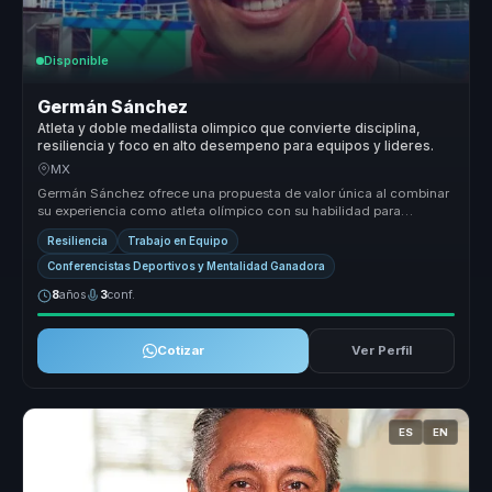
Disponible
Germán Sánchez
Atleta y doble medallista olimpico que convierte disciplina,
resiliencia y foco en alto desempeno para equipos y lideres.
MX
Germán Sánchez ofrece una propuesta de valor única al combinar
su experiencia como atleta olímpico con su habilidad para
comunicar y moti...
Resiliencia
Trabajo en Equipo
Conferencistas Deportivos y Mentalidad Ganadora
8
años
3
conf.
Cotizar
Ver Perfil
ES
EN