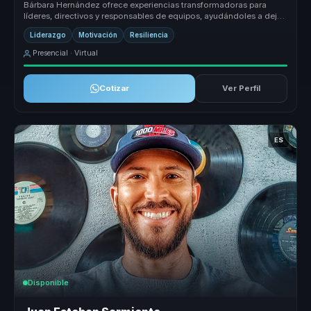
Bárbara Hernández ofrece experiencias transformadoras para
líderes, directivos y responsables de equipos, ayudándoles a dejar
atrás equip...
Liderazgo
Motivación
Resiliencia
Presencial · Virtual
Cotizar
Ver Perfil
ES
Disponible