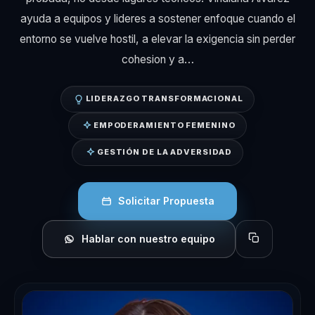
ayuda a equipos y lideres a sostener enfoque cuando el
entorno se vuelve hostil, a elevar la exigencia sin perder
cohesion y a…
LIDERAZGO TRANSFORMACIONAL
EMPODERAMIENTO FEMENINO
GESTIÓN DE LA ADVERSIDAD
Solicitar Propuesta
Hablar con nuestro equipo
Copiar perfil