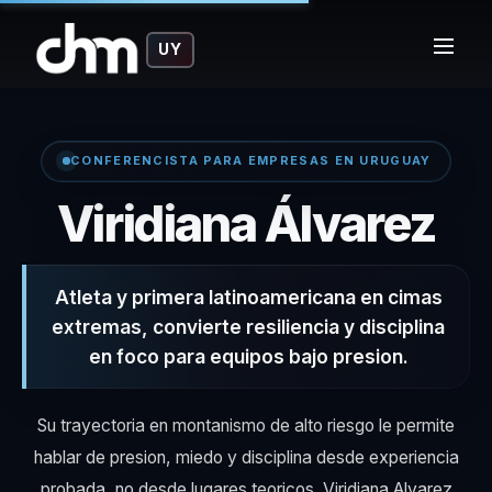
UY
CONFERENCISTA PARA EMPRESAS EN URUGUAY
– 
Viridiana Álvarez
Atleta y primera latinoamericana en cimas
extremas, convierte resiliencia y disciplina
en foco para equipos bajo presion.
Su trayectoria en montanismo de alto riesgo le permite
hablar de presion, miedo y disciplina desde experiencia
probada, no desde lugares teoricos. Viridiana Alvarez