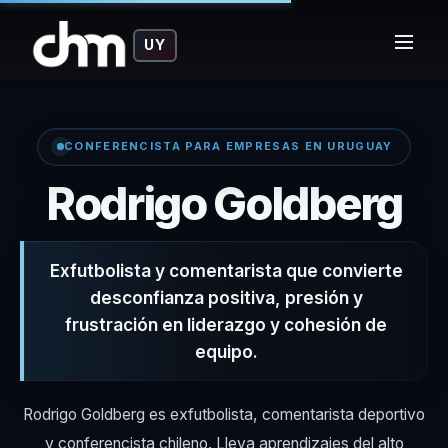
UY
CONFERENCISTA PARA EMPRESAS EN URUGUAY
– 
Rodrigo Goldberg
Exfutbolista y comentarista que convierte
desconfianza positiva, presión y
frustración en liderazgo y cohesión de
equipo.
Rodrigo Goldberg es exfutbolista, comentarista deportivo
y conferencista chileno. Lleva aprendizajes del alto