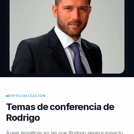
ESPECIALIZACIÓN
Temas de conferencia de
Rodrigo
Áreas temáticas en las que Rodrigo genera impacto