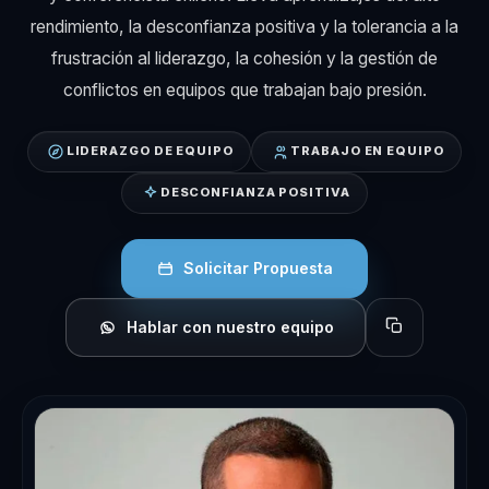
rendimiento, la desconfianza positiva y la tolerancia a la
frustración al liderazgo, la cohesión y la gestión de
conflictos en equipos que trabajan bajo presión.
LIDERAZGO DE EQUIPO
TRABAJO EN EQUIPO
DESCONFIANZA POSITIVA
Solicitar Propuesta
Hablar con nuestro equipo
Copiar perfil