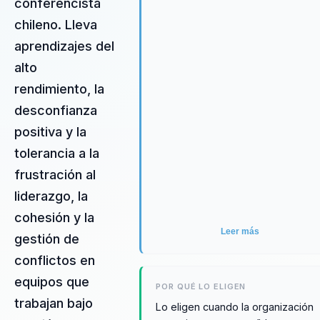
ni en teoría abstracta.
conferencista
chileno. Lleva
aprendizajes del
alto
rendimiento, la
desconfianza
positiva y la
tolerancia a la
frustración al
liderazgo, la
cohesión y la
Leer más
gestión de
conflictos en
equipos que
POR QUÉ LO ELIGEN
trabajan bajo
Lo eligen cuando la organización