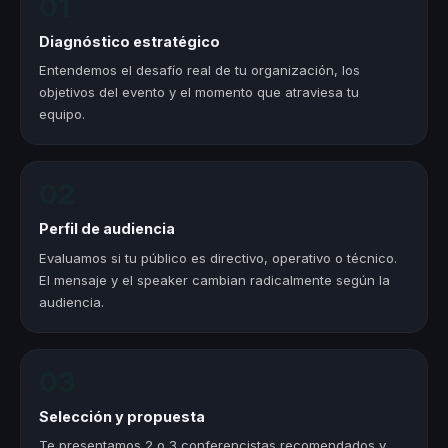
01
Diagnóstico estratégico
Entendemos el desafío real de tu organización, los
objetivos del evento y el momento que atraviesa tu
equipo.
02
Perfil de audiencia
Evaluamos si tu público es directivo, operativo o técnico.
El mensaje y el speaker cambian radicalmente según la
audiencia.
03
Selección y propuesta
Te presentamos 2 o 3 conferencistas recomendados y