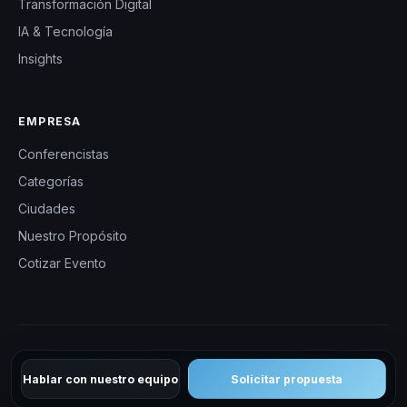
Transformación Digital
IA & Tecnología
Insights
EMPRESA
Conferencistas
Categorías
Ciudades
Nuestro Propósito
Cotizar Evento
© 2026 CHM Uruguay — Charlas Motivacionales en Uruguay.
Hablar con nuestro equipo
Solicitar propuesta
Todos los derechos reservados.