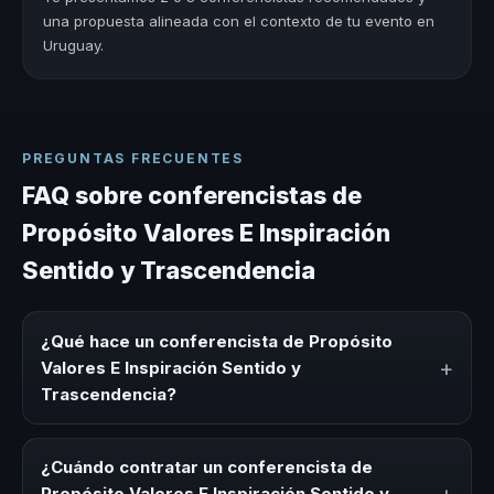
una propuesta alineada con el contexto de tu evento en
Uruguay.
PREGUNTAS FRECUENTES
FAQ sobre conferencistas de
Propósito Valores E Inspiración
Sentido y Trascendencia
¿Qué hace un conferencista de Propósito
+
Valores E Inspiración Sentido y
Trascendencia?
Un conferencista de Propósito Valores E Inspiración
Sentido y Trascendencia es un experto que comparte
¿Cuándo contratar un conferencista de
conocimiento, estrategias y experiencias sobre este tema
Propósito Valores E Inspiración Sentido y