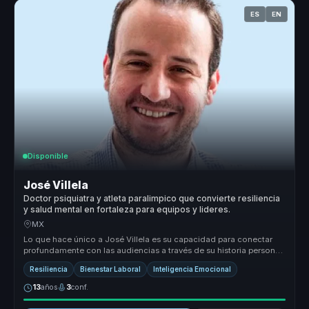
ES
EN
Disponible
José Villela
Doctor psiquiatra y atleta paralimpico que convierte resiliencia
y salud mental en fortaleza para equipos y lideres.
MX
Lo que hace único a José Villela es su capacidad para conectar
profundamente con las audiencias a través de su historia personal
de super...
Resiliencia
Bienestar Laboral
Inteligencia Emocional
13
años
3
conf.