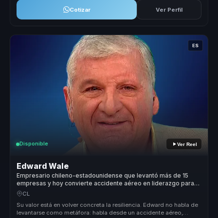
Cotizar
Ver Perfil
ES
Disponible
Ver Reel
Edward Wale
Empresario chileno-estadounidense que levantó más de 15
empresas y hoy convierte accidente aéreo en liderazgo para
empresas.
CL
Su valor está en volver concreta la resiliencia. Edward no habla de
levantarse como metáfora: habla desde un accidente aéreo,