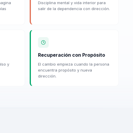
magina
Disciplina mental y vida interior para
olas
salir de la dependencia con dirección.
Recuperación con Propósito
lso y
El cambio empieza cuando la persona
encuentra propósito y nueva
dirección.