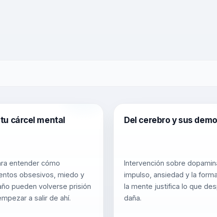
tu cárcel mental
Del cerebro y sus dem
ara entender cómo
Intervención sobre dopamin
entos obsesivos, miedo y
impulso, ansiedad y la form
ño pueden volverse prisión
la mente justifica lo que de
mpezar a salir de ahí.
daña.