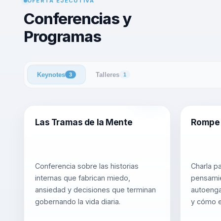
OFERTA EJECUTIVA
Conferencias y
Programas
Keynotes
Talleres
3
1
Las Tramas de la Mente
Rompe 
Conferencia sobre las historias
Charla p
internas que fabrican miedo,
pensami
ansiedad y decisiones que terminan
autoenga
gobernando la vida diaria.
y cómo e