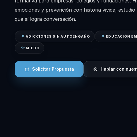
formativa para empresas, colegios y fundaciones. Ho
emociones y prevención con historia vivida, estudio 
que sí logra conversación.
ADICCIONES SIN AUTOENGAÑO
EDUCACIÓN EM
MIEDO
Solicitar Propuesta
Hablar con nues