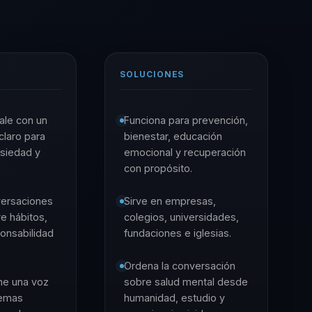
SOLUCIONES
ale con un
Funciona para prevención,
claro para
bienestar, educación
nsiedad y
emocional y recuperación
con propósito.
versaciones
Sirve en empresas,
e hábitos,
colegios, universidades,
ponsabilidad
fundaciones e iglesias.
Ordena la conversación
ene una voz
sobre salud mental desde
temas
humanidad, estudio y