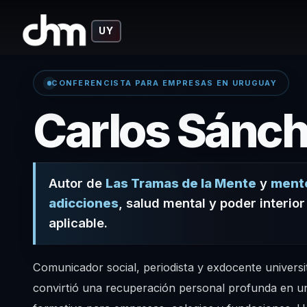
UY
CONFERENCISTA PARA EMPRESAS EN URUGUAY
Carlos Sánch
Autor de
Las Tramas de la Mente
y
mento
adicciones
, salud mental y poder interio
aplicable.
Comunicador social, periodista y exdocente universi
convirtió una recuperación personal profunda en 