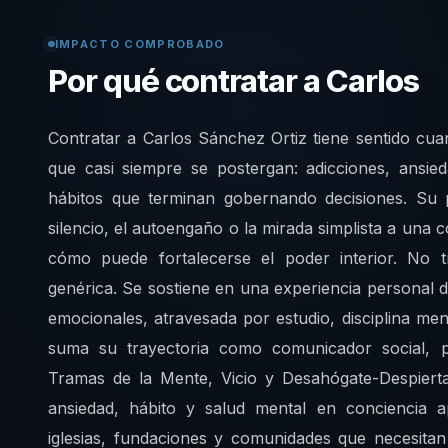
IMPACTO COMPROBADO
Por qué contratar a Carlos
Contratar a Carlos Sánchez Ortiz tiene sentido cua
que casi siempre se postergan: adicciones, ansie
hábitos que terminan gobernando decisiones. Su 
silencio, el autoengaño o la mirada simplista a un
cómo puede fortalecerse el poder interior. No tr
genérica. Se sostiene en una experiencia personal 
emocionales, atravesada por estudio, disciplina men
suma su trayectoria como comunicador social, pe
Tramas de la Mente, Vicio y Desahógate-Despierta
ansiedad, hábito y salud mental en conciencia ap
iglesias, fundaciones y comunidades que necesita