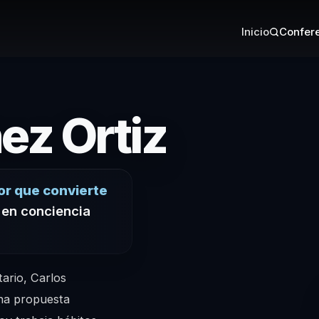
Inicio
Confere
– Conf
ez Ortiz
r que convierte
r en conciencia
tario, Carlos
una propuesta