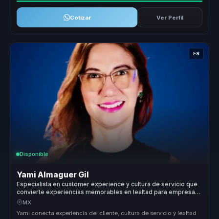
Cotizar
Ver Perfil
ES
Disponible
Yami Almaguer Gil
Especialista en customer experience y cultura de servicio que
convierte experiencias memorables en lealtad para empresas
y equipos.
MX
Yami conecta experiencia del cliente, cultura de servicio y lealtad