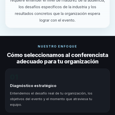
requiere entender el nivel de madurez de la audiencia,
los desafíos específicos de la industria y los
resultados concretos que la organización espera
lograr con el evento.
NUESTRO ENFOQUE
Cómo seleccionamos al conferencista
adecuado para tu organización
01
Diagnóstico estratégico
Entendemos el desafío real de tu organización, los
objetivos del evento y el momento que atraviesa tu
equipo.