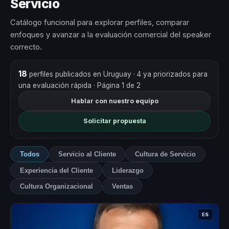
Servicio
Catálogo funcional para explorar perfiles, comparar
enfoques y avanzar a la evaluación comercial del speaker
correcto.
18
perfiles publicados en Uruguay
· 4 ya priorizados para
una evaluación rápida
· Página 1 de 2
Hablar con nuestro equipo
Solicitar propuesta
Todos
Servicio al Cliente
Cultura de Servicio
Experiencia del Cliente
Liderazgo
Cultura Organizacional
Ventas
ES