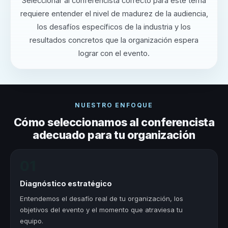
Seleccionar al conferencista correcto para este tema
requiere entender el nivel de madurez de la audiencia,
los desafíos específicos de la industria y los
resultados concretos que la organización espera
lograr con el evento.
NUESTRO ENFOQUE
Cómo seleccionamos al conferencista
adecuado para tu organización
01
Diagnóstico estratégico
Entendemos el desafío real de tu organización, los
objetivos del evento y el momento que atraviesa tu
equipo.