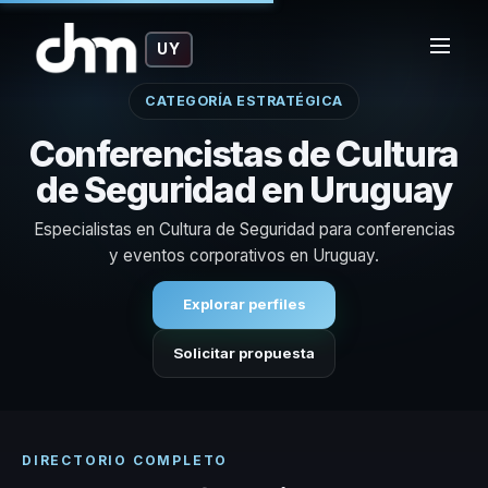
UY
CATEGORÍA ESTRATÉGICA
Conferencistas de Cultura
de Seguridad en Uruguay
Especialistas en Cultura de Seguridad para conferencias
y eventos corporativos en Uruguay.
Explorar perfiles
Solicitar propuesta
DIRECTORIO COMPLETO