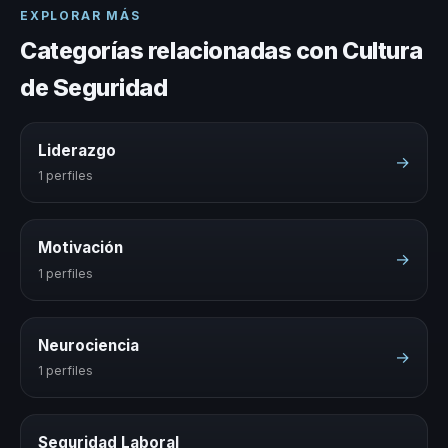
EXPLORAR MÁS
Categorías relacionadas con Cultura
de Seguridad
Liderazgo
→
1 perfiles
Motivación
→
1 perfiles
Neurociencia
→
1 perfiles
Seguridad Laboral