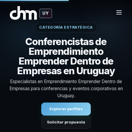
UY
CATEGORÍA ESTRATÉGICA
Conferencistas de
Emprendimiento
Emprender Dentro de
Empresas en Uruguay
Especialistas en Emprendimiento Emprender Dentro de
Empresas para conferencias y eventos corporativos en
Uruguay.
Explorar perfiles
Solicitar propuesta