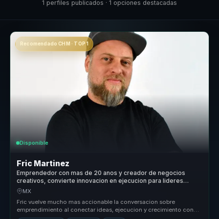
1 perfiles publicados · 1 opciones destacadas
Recomendado CHM · TOP 1
Disponible
Fric Martinez
Emprendedor con mas de 20 anos y creador de negocios
creativos, convierte innovacion en ejecucion para lideres
empresariales.
MX
Fric vuelve mucho mas accionable la conversacion sobre
emprendimiento al conectar ideas, ejecucion y crecimiento con
decisiones claras de...