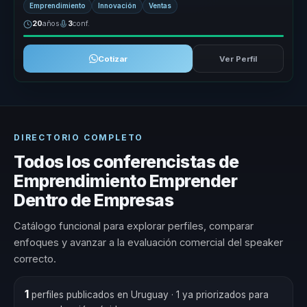
Emprendimiento
Innovación
Ventas
20
años
3
conf.
Cotizar
Ver Perfil
DIRECTORIO COMPLETO
Todos los conferencistas de
Emprendimiento Emprender
Dentro de Empresas
Catálogo funcional para explorar perfiles, comparar
enfoques y avanzar a la evaluación comercial del speaker
correcto.
1
perfiles publicados en Uruguay
· 1 ya priorizados para