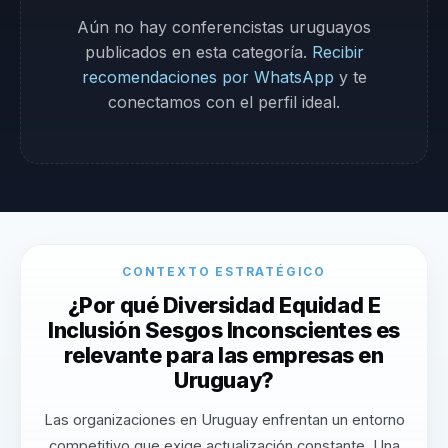
Aún no hay conferencistas uruguayos
publicados en esta categoría.
Recibir
recomendaciones por WhatsApp
y te
conectamos con el perfil ideal.
CONTEXTO ESTRATÉGICO
¿Por qué Diversidad Equidad E
Inclusión Sesgos Inconscientes es
relevante para las empresas en
Uruguay?
Las organizaciones en Uruguay enfrentan un entorno
competitivo que exige actualización constante. Una