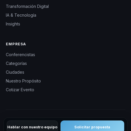
Transformación Digital
IA & Tecnología
Insights
EMPRESA
Conferencistas
Categorías
Ciudades
Nuestro Propósito
Cotizar Evento
© 2026 CHM Uruguay — Charlas Motivacionales en Uruguay.
Hablar con nuestro equipo
Solicitar propuesta
Todos los derechos reservados.