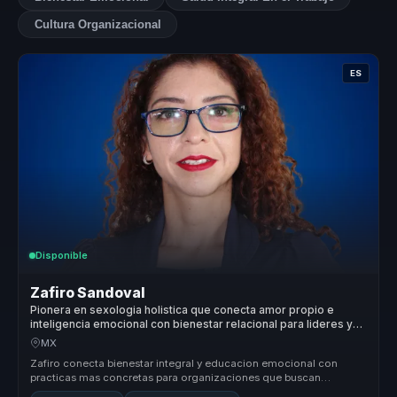
Cultura Organizacional
ES
Disponible
Zafiro Sandoval
Pionera en sexologia holistica que conecta amor propio e
inteligencia emocional con bienestar relacional para lideres y
equipos.
MX
Zafiro conecta bienestar integral y educacion emocional con
practicas mas concretas para organizaciones que buscan
relaciones mas sanas, ...