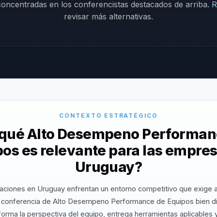
 concentradas en los conferencistas destacados de arriba.
R
revisar más alternativas.
CONTEXTO ESTRATÉGICO
 qué Alto Desempeno Performan
os es relevante para las empre
Uruguay?
aciones en Uruguay enfrentan un entorno competitivo que exige a
 conferencia de Alto Desempeno Performance de Equipos bien d
orma la perspectiva del equipo, entrega herramientas aplicables