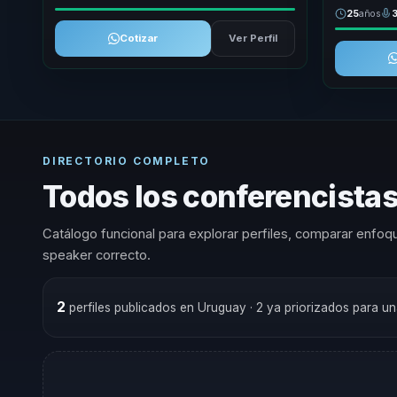
25
años
Cotizar
Ver Perfil
DIRECTORIO COMPLETO
Todos los conferencista
Catálogo funcional para explorar perfiles, comparar enfoqu
speaker correcto.
2
perfiles publicados en Uruguay
· 2 ya priorizados para u