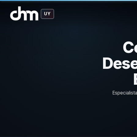
UY
C
Dese
Especialis