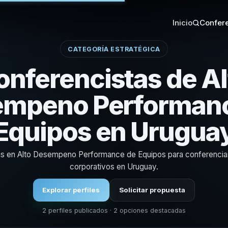
Inicio
Confere
CATEGORÍA ESTRATÉGICA
onferencistas de Al
mpeno Performan
Equipos en Urugua
tas en Alto Desempeno Performance de Equipos para conferencia
corporativos en Uruguay.
Explorar perfiles
Solicitar propuesta
2 perfiles publicados · 2 opciones destacadas