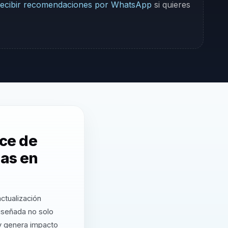
ecibir recomendaciones por WhatsApp
si quieres
ce de
sas en
ctualización
iseñada no solo
 y genera impacto