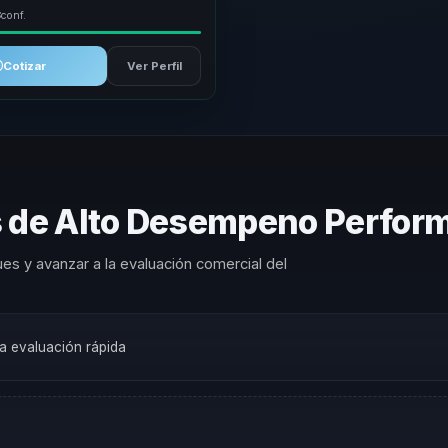
3
conf.
Cotizar
Ver Perfil
s de Alto Desempeno Perfor
es y avanzar a la evaluación comercial del
na evaluación rápida