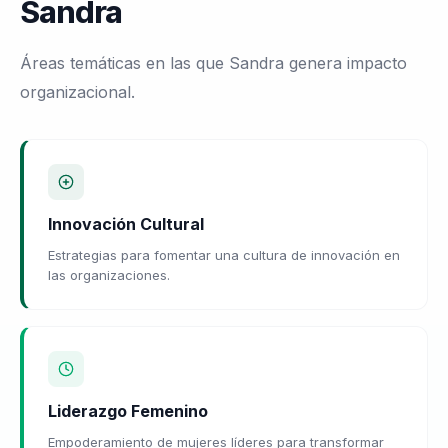
Sandra
Áreas temáticas en las que Sandra genera impacto
organizacional.
Innovación Cultural
Estrategias para fomentar una cultura de innovación en
las organizaciones.
Liderazgo Femenino
Empoderamiento de mujeres líderes para transformar