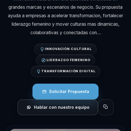
grandes marcas y escenarios de negocio. Su propuesta
ayuda a empresas a acelerar transformacion, fortalecer
liderazgo femenino y mover culturas mas dinamicas,
colaborativas y conectadas con…
INNOVACIÓN CULTURAL
LIDERAZGO FEMENINO
TRANSFORMACIÓN DIGITAL
Solicitar Propuesta
Hablar con nuestro equipo
Copiar perfil