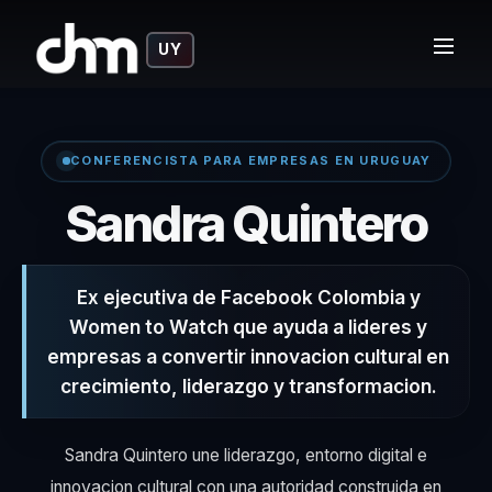
UY
CONFERENCISTA PARA EMPRESAS EN URUGUAY
– 
Sandra Quintero
Ex ejecutiva de Facebook Colombia y
Women to Watch que ayuda a lideres y
empresas a convertir innovacion cultural en
crecimiento, liderazgo y transformacion.
Sandra Quintero une liderazgo, entorno digital e
innovacion cultural con una autoridad construida en