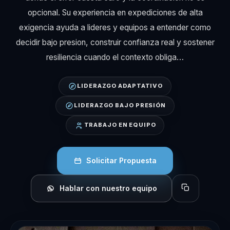
opcional. Su experiencia en expediciones de alta
exigencia ayuda a lideres y equipos a entender como
decidir bajo presion, construir confianza real y sostener
resiliencia cuando el contexto obliga…
LIDERAZGO ADAPTATIVO
LIDERAZGO BAJO PRESIÓN
TRABAJO EN EQUIPO
Solicitar Propuesta
Hablar con nuestro equipo
Copiar perfil