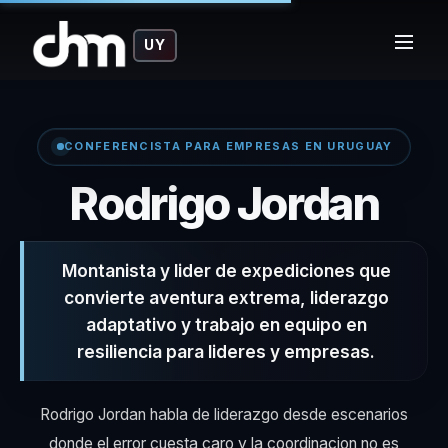
UY
CONFERENCISTA PARA EMPRESAS EN URUGUAY
– C
Rodrigo Jordan
Montanista y lider de expediciones que
convierte aventura extrema, liderazgo
adaptativo y trabajo en equipo en
resiliencia para lideres y empresas.
Rodrigo Jordan habla de liderazgo desde escenarios
donde el error cuesta caro y la coordinacion no es