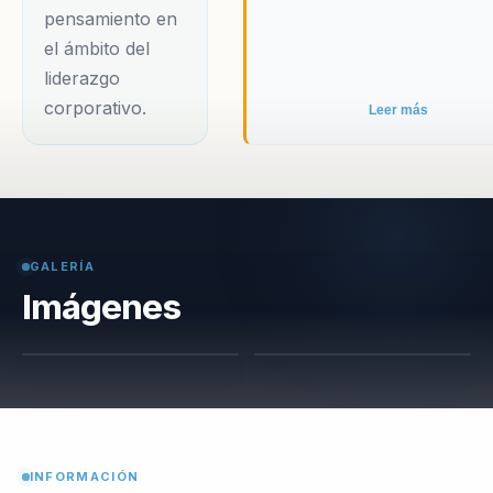
pensamiento en
el ámbito del
liderazgo
corporativo.
Leer más
GALERÍA
Imágenes
INFORMACIÓN