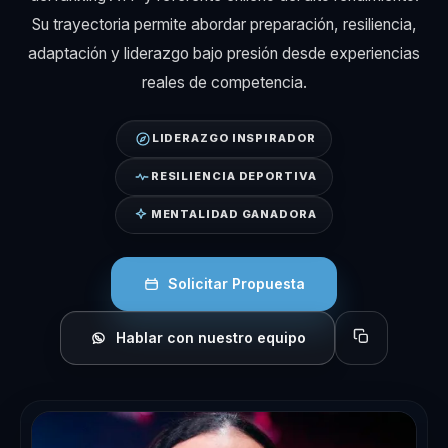
Su trayectoria permite abordar preparación, resiliencia,
adaptación y liderazgo bajo presión desde experiencias
reales de competencia.
LIDERAZGO INSPIRADOR
RESILIENCIA DEPORTIVA
MENTALIDAD GANADORA
Solicitar Propuesta
Hablar con nuestro equipo
Copiar perfil