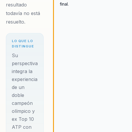
final.
resultado
todavía no está
resuelto.
LO QUE LO
DISTINGUE
Su
perspectiva
integra la
experiencia
de un
doble
campeón
olímpico y
ex Top 10
ATP con