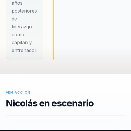
años
posteriores
de
liderazgo
como
capitán y
entrenador.
EN ACCIÓN
Nicolás en escenario