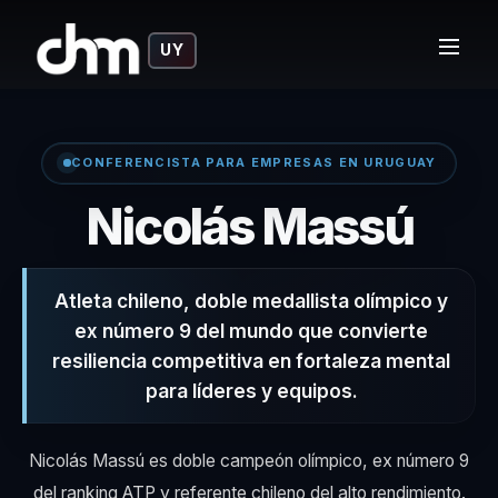
UY
CONFERENCISTA PARA EMPRESAS EN URUGUAY
: me
Nicolás Massú
Atleta chileno, doble medallista olímpico y
ex número 9 del mundo que convierte
resiliencia competitiva en fortaleza mental
para líderes y equipos.
Nicolás Massú es doble campeón olímpico, ex número 9
del ranking ATP y referente chileno del alto rendimiento.