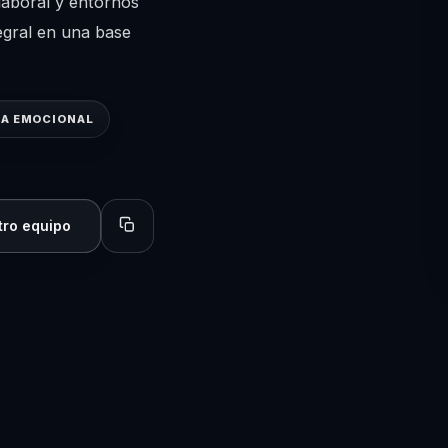
 laboral y entornos
egral en una base
IA EMOCIONAL
tro equipo
Copiar perfil para compartir