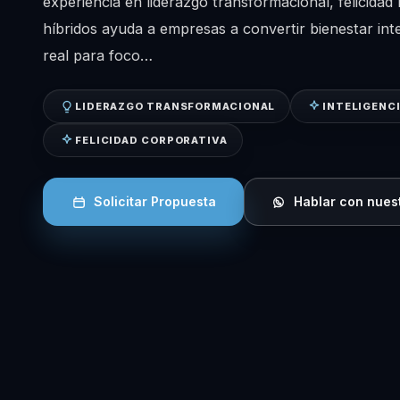
experiencia en liderazgo transformacional, felicidad
híbridos ayuda a empresas a convertir bienestar int
real para foco…
LIDERAZGO TRANSFORMACIONAL
INTELIGENC
FELICIDAD CORPORATIVA
Solicitar Propuesta
Hablar con nues