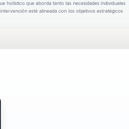
e holístico que aborda tanto las necesidades individuales
ndadora de la consultora Capacitar y autora del libro
ntervención esté alineada con los objetivos estratégicos