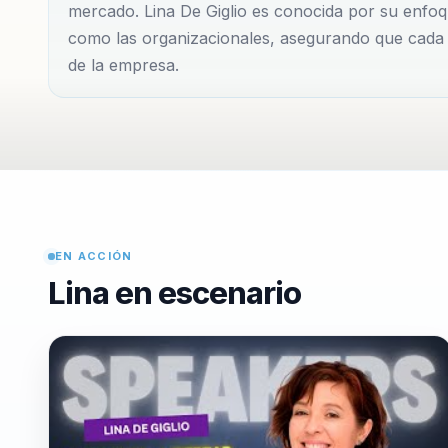
mercado. Lina De Giglio es conocida por su enfoqu
con la práctica empresarial. Su experiencia como fu
como las organizacionales, asegurando que cada i
'Sentir...
de la empresa.
EN ACCIÓN
Lina en escenario