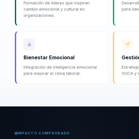
Formación de líderes que inspiran
Desarrol
cambio emocional y cultural en
para líde
organizaciones.
Bienestar Emocional
Gestió
Integración de inteligencia emocional
Estrateg
para mejorar el clima laboral.
VUCA y c
IMPACTO COMPROBADO