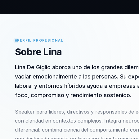
PERFIL PROFESIONAL
Sobre Lina
Lina De Giglio aborda uno de los grandes dilem
vaciar emocionalmente a las personas. Su expe
laboral y entornos híbridos ayuda a empresas a
foco, compromiso y rendimiento sostenido.
Speaker para lideres, directivos y responsables de eq
con claridad en contextos complejos. Integra neuroc
diferencial: combina ciencia del comportamiento con 
una destacada experta en liderazgo transformacional,