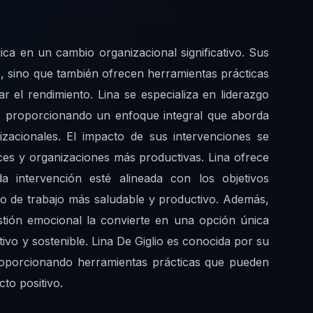
gica en un cambio organizacional significativo. Sus
os, sino que también ofrecen herramientas prácticas
r el rendimiento. Lina se especializa en liderazgo
ido, proporcionando un enfoque integral que aborda
izacionales. El impacto de sus intervenciones se
ices y organizaciones más productivas. Lina ofrece
 intervención esté alineada con los objetivos
o de trabajo más saludable y productivo. Además,
estión emocional la convierte en una opción única
ivo y sostenible. Lina De Giglio es conocida por su
 proporcionando herramientas prácticas que pueden
to positivo.