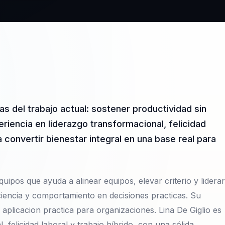
as del trabajo actual: sostener productividad sin
riencia en liderazgo transformacional, felicidad
 convertir bienestar integral en una base real para
uipos que ayuda a alinear equipos, elevar criterio y liderar
iencia y comportamiento en decisiones practicas. Su
aplicacion practica para organizaciones. Lina De Giglio es
 felicidad laboral y trabajo híbrido, con una sólida