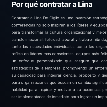
Por qué contratar a Lina
Contratar a Lina De Giglio es una inversión estraté
conferencias no solo inspiran a los líderes y equip
para transformar la cultura organizacional y mejora
transformacional, felicidad laboral y trabajo híbr
tanto las necesidades individuales como las organ
refleja en líderes más conscientes, equipos más fel
un enfoque personalizado que asegura que cada
estratégicos de la empresa, promoviendo un entorn
su capacidad para integrar ciencia, propósito y g
para organizaciones que buscan un cambio significat
habilidad para inspirar y motivar a su audiencia,
ser implementadas de inmediato para lograr un impac