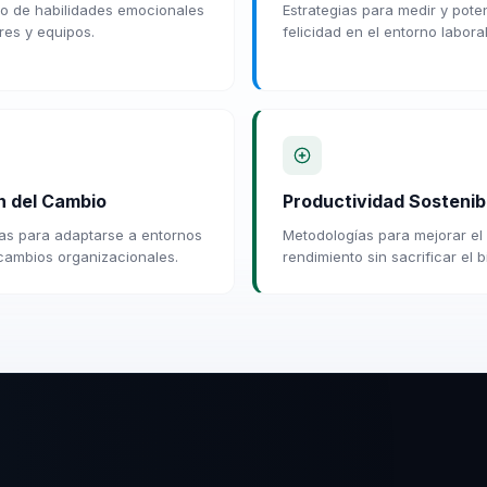
lo de habilidades emocionales
Estrategias para medir y poten
res y equipos.
felicidad en el entorno laboral
n del Cambio
Productividad Sostenib
ias para adaptarse a entornos
Metodologías para mejorar el
ambios organizacionales.
rendimiento sin sacrificar el b