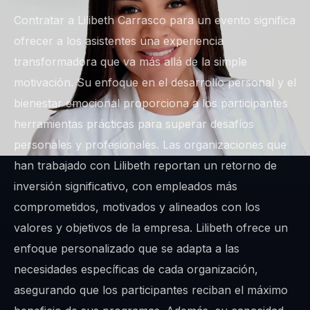
Contratar a Lilibeth Carrasco para un evento significa
ofrecer a los asistentes una experiencia
transformadora que va más allá de la simple
motivación. Su enfoque en el desarrollo personal y el
bienestar emocional proporciona a los participantes
herramientas prácticas para superar desafíos
personales y profesionales. Las organizaciones que
han trabajado con Lilibeth reportan un retorno de
inversión significativo, con empleados más
comprometidos, motivados y alineados con los
valores y objetivos de la empresa. Lilibeth ofrece un
enfoque personalizado que se adapta a las
necesidades específicas de cada organización,
asegurando que los participantes reciban el máximo