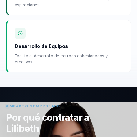
aspiraciones.
Desarrollo de Equipos
Facilita el desarrollo de equipos cohesionados y
efectivos.
IMPACTO COMPROBADO
Por qué contratar a
Lilibeth