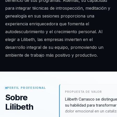
beneficio de sus programas. Además, su capacidad
para integrar técnicas de introspección, meditación y
genealogía en sus sesiones proporciona una
experiencia enriquecedora que fomenta el
autodescubrimiento y el crecimiento personal. Al
elegir a Lilibeth, las empresas invierten en el
desarrollo integral de su equipo, promoviendo un
ambiente de trabajo más positivo y productivo.
PERFIL PROFESIONAL
PROPUESTA DE VALOR
Sobre
Lilibeth Carrasco se distingu
Lilibeth
su habilidad para transformar
dolor emocional en un catali