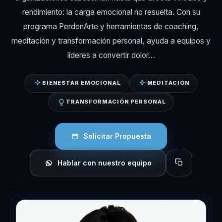
rendimiento: la carga emocional no resuelta. Con su
programa PerdonArte y herramientas de coaching,
meditación y transformación personal, ayuda a equipos y
líderes a convertir dolor…
BIENESTAR EMOCIONAL
MEDITACIÓN
TRANSFORMACIÓN PERSONAL
Solicitar Propuesta
Hablar con nuestro equipo
Copiar perfil