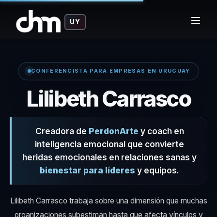
UY
CONFERENCISTA PARA EMPRESAS EN URUGUAY
– 
Lilibeth Carrasco
Creadora de
PerdonArte
y coach en
inteligencia emocional que convierte
heridas emocionales en relaciones sanas y
bienestar para líderes
y equipos.
Lilibeth Carrasco trabaja sobre una dimensión que muchas
organizaciones subestiman hasta que afecta vínculos y