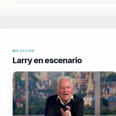
cultura orga...
EN ACCIÓN
Larry en escenario