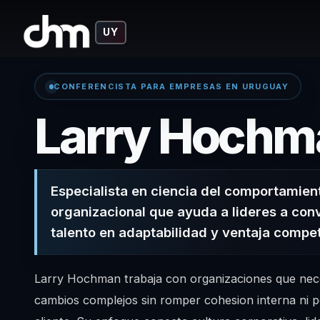
UY
CONFERENCISTA PARA EMPRESAS EN URUGUAY
Larry Hochm
Especialista en ciencia del comportamien
organizacional que ayuda a lideres a conv
talento en adaptabilidad y ventaja compet
Larry Hochman trabaja con organizaciones que nec
cambios complejos sin romper cohesion interna ni pe