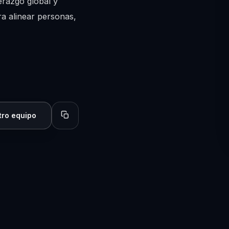
erazgo global y
a alinear personas,
tro equipo
Copiar perfil para compartir