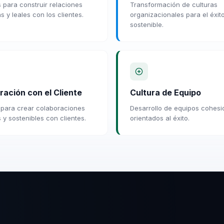
 para construir relaciones
Transformación de culturas
 y leales con los clientes.
organizacionales para el éxit
sostenible.
ración con el Cliente
Cultura de Equipo
para crear colaboraciones
Desarrollo de equipos cohes
 y sostenibles con clientes.
orientados al éxito.