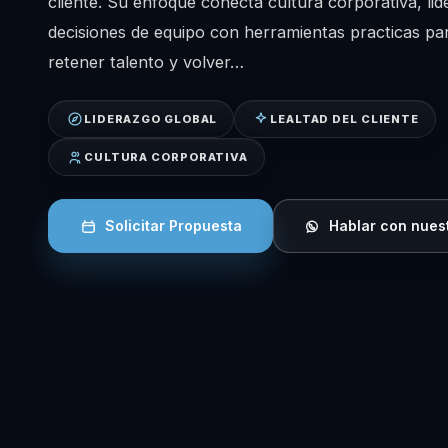
cliente. Su enfoque conecta cultura corporativa, lid
decisiones de equipo con herramientas practicas par
retener talento y volver…
LIDERAZGO GLOBAL
LEALTAD DEL CLIENTE
CULTURA CORPORATIVA
Solicitar Propuesta
Hablar con nues