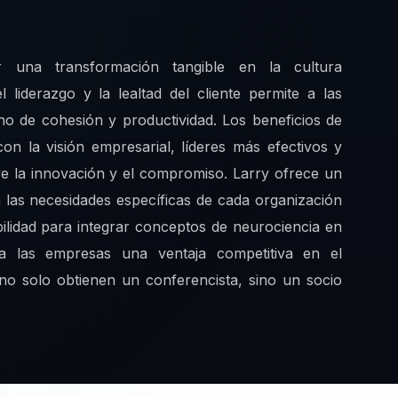
r una transformación tangible en la cultura
liderazgo y la lealtad del cliente permite a las
o de cohesión y productividad. Los beneficios de
on la visión empresarial, líderes más efectivos y
ve la innovación y el compromiso. Larry ofrece un
 las necesidades específicas de cada organización
ilidad para integrar conceptos de neurociencia en
a a las empresas una ventaja competitiva en el
 no solo obtienen un conferencista, sino un socio