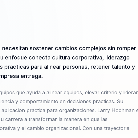
e necesitan sostener cambios complejos sin romper
 Su enfoque conecta cultura corporativa, liderazgo
 practicas para alinear personas, retener talento y
empresa entrega.
uipos que ayuda a alinear equipos, elevar criterio y liderar
iencia y comportamiento en decisiones practicas. Su
n aplicacion practica para organizaciones. Larry Hochman 
su carrera a transformar la manera en que las
orativa y el cambio organizacional. Con una trayectoria