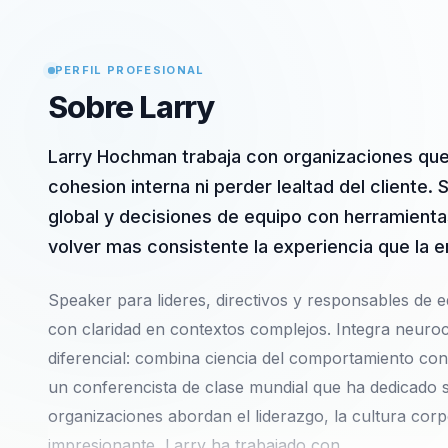
PERFIL PROFESIONAL
Sobre Larry
Larry Hochman trabaja con organizaciones qu
cohesion interna ni perder lealtad del cliente.
global y decisiones de equipo con herramientas
volver mas consistente la experiencia que la 
Speaker para lideres, directivos y responsables de eq
con claridad en contextos complejos. Integra neuroc
diferencial: combina ciencia del comportamiento co
un conferencista de clase mundial que ha dedicado 
organizaciones abordan el liderazgo, la cultura corp
impresionante, Larry ha trabajado con…