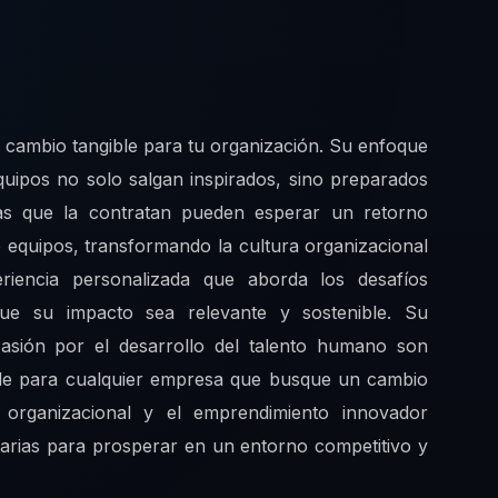
un cambio tangible para tu organización. Su enfoque
 equipos no solo salgan inspirados, sino preparados
as que la contratan pueden esperar un retorno
de equipos, transformando la cultura organizacional
iencia personalizada que aborda los desafíos
que su impacto sea relevante y sostenible. Su
asión por el desarrollo del talento humano son
ble para cualquier empresa que busque un cambio
 organizacional y el emprendimiento innovador
arias para prosperar en un entorno competitivo y