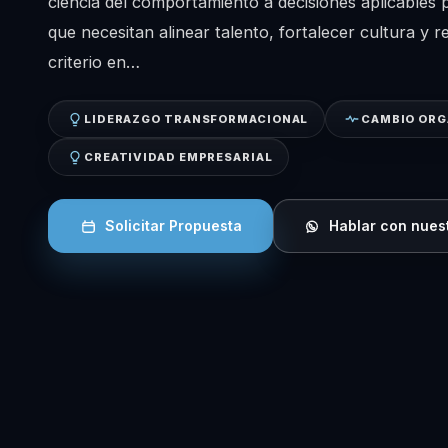
ciencia del comportamiento a decisiones aplicables 
que necesitan alinear talento, fortalecer cultura y
criterio en…
LIDERAZGO TRANSFORMACIONAL
CAMBIO ORG
CREATIVIDAD EMPRESARIAL
Solicitar Propuesta
Hablar con nues