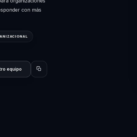
para organizaciones
 responder con más
ANIZACIONAL
tro equipo
Copiar perfil para compartir