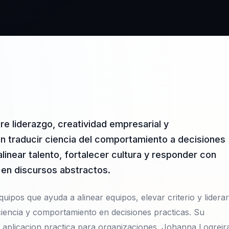
re liderazgo, creatividad empresarial y
n traducir ciencia del comportamiento a decisiones
linear talento, fortalecer cultura y responder con
 en discursos abstractos.
uipos que ayuda a alinear equipos, elevar criterio y liderar
iencia y comportamiento en decisiones practicas. Su
 aplicacion practica para organizaciones. Johanna Logreir