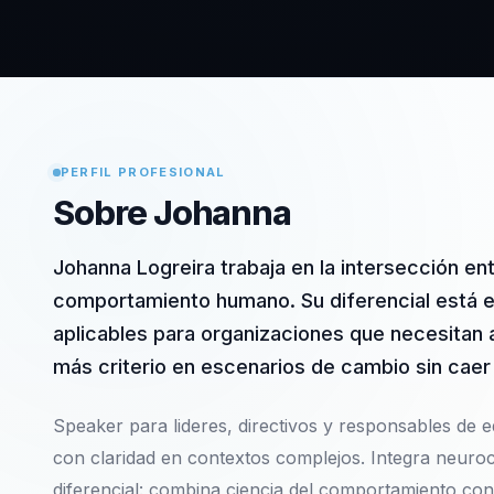
PERFIL PROFESIONAL
Sobre Johanna
Johanna Logreira trabaja en la intersección ent
comportamiento humano. Su diferencial está e
aplicables para organizaciones que necesitan a
más criterio en escenarios de cambio sin caer
Speaker para lideres, directivos y responsables de eq
con claridad en contextos complejos. Integra neuroc
diferencial: combina ciencia del comportamiento con