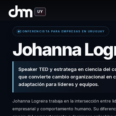
UY
CONFERENCISTA PARA EMPRESAS EN URUGUAY
Johanna Logr
Speaker TED y estratega en ciencia del 
que convierte cambio organizacional en cr
adaptación para líderes y equipos.
Johanna Logreira trabaja en la intersección entre li
empresarial y comportamiento humano. Su diferencia