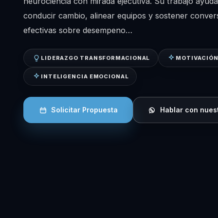
neurociencia con mirada ejecutiva. Su trabajo ayuda
conducir cambio, alinear equipos y sostener conve
efectivas sobre desempeno…
LIDERAZGO TRANSFORMACIONAL
MOTIVACIÓN
INTELIGENCIA EMOCIONAL
Solicitar Propuesta
Hablar con nues