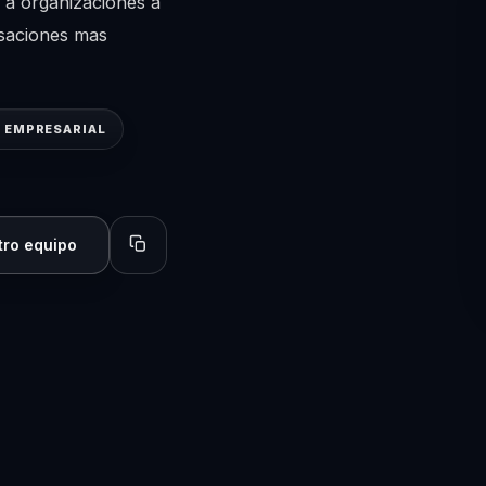
 a organizaciones a
rsaciones mas
 EMPRESARIAL
tro equipo
Copiar perfil para compartir