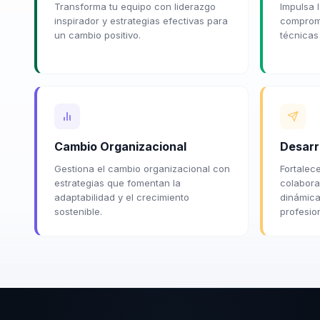
Transforma tu equipo con liderazgo
Impulsa l
inspirador y estrategias efectivas para
compromi
un cambio positivo.
técnicas
Cambio Organizacional
Desarr
Gestiona el cambio organizacional con
Fortalece
estrategias que fomentan la
colabora
adaptabilidad y el crecimiento
dinámica
sostenible.
profesion