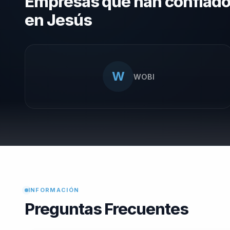
Empresas que han confiad
en Jesús
W
WOBI
INFORMACIÓN
Preguntas Frecuentes