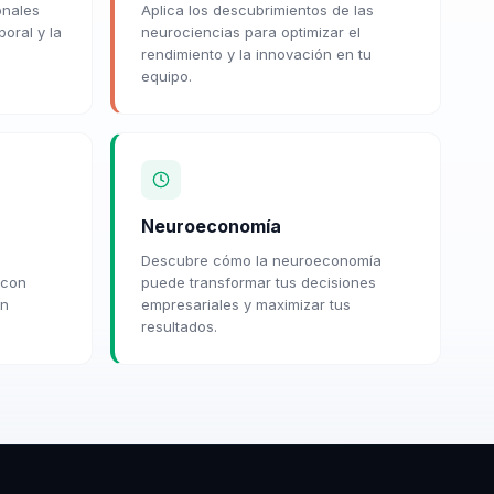
onales
Aplica los descubrimientos de las
boral y la
neurociencias para optimizar el
rendimiento y la innovación en tu
equipo.
Neuroeconomía
Descubre cómo la neuroeconomía
 con
puede transformar tus decisiones
ón
empresariales y maximizar tus
resultados.