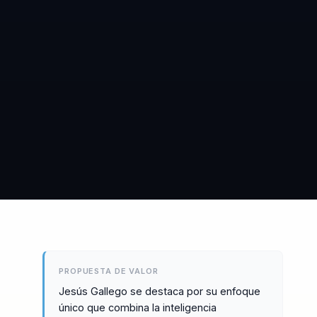
PROPUESTA DE VALOR
Jesús Gallego se destaca por su enfoque
único que combina la inteligencia