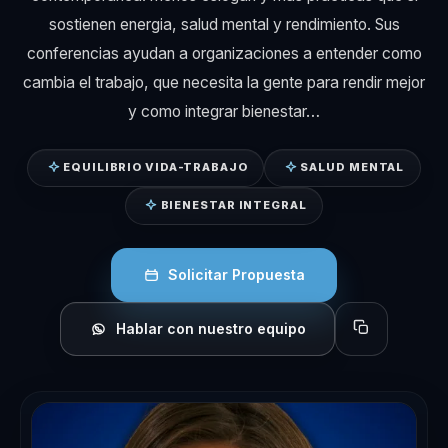
sostienen energia, salud mental y rendimiento. Sus
conferencias ayudan a organizaciones a entender como
cambia el trabajo, que necesita la gente para rendir mejor
y como integrar bienestar…
EQUILIBRIO VIDA-TRABAJO
SALUD MENTAL
BIENESTAR INTEGRAL
Solicitar Propuesta
Hablar con nuestro equipo
Copiar perfil