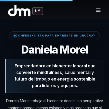
UY
CONFERENCISTA PARA EMPRESAS EN URUGUAY
– Co
Daniela Morel
Emprendedora en bienestar laboral que
convierte mindfulness, salud mental y
futuro del trabajo en energia sostenible
para lideres y equipos.
Daniela Morel trabaja el bienestar desde una perspectiva
contemporanea: menos eslogan y mas practicas que si