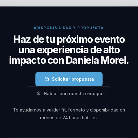
programas no solo abordan el bienestar físico y
mental, sino que también mejoran la cohesión del
equipo y la productividad.
DISPONIBILIDAD Y PROPUESTA
Haz de tu próximo evento
una experiencia de alto
impacto con Daniela Morel.
Solicitar propuesta
Hablar con nuestro equipo
Te ayudamos a validar fit, formato y disponibilidad en
menos de 24 horas hábiles.