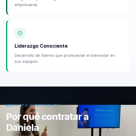
empresarial.
Liderazgo Consciente
Desarrollo de líderes que promuevan el bienestar en
sus equipos.
IMPACTO COMPROBADO
Por qué contratar a
Daniela