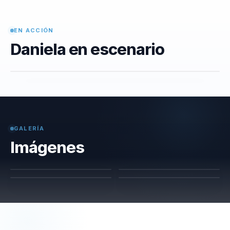
EN ACCIÓN
Daniela en escenario
GALERÍA
Imágenes