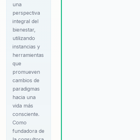
aquellas empresas que buscan u
una
cambio profundo y sostenible.
perspectiva
integral del
bienestar,
utilizando
instancias y
herramientas
que
promueven
cambios de
paradigmas
hacia una
vida más
consciente.
Como
fundadora de
la consultora