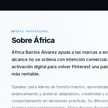
PERFIL PROFESIONAL
Sobre África
África Barrios Álvarez ayuda a las marcas a e
alcance no se ordena con intención comercial
activación digital para volver Pinterest una p
más rentable.
Speaker para lideres de transformacion, aprendizaje
estancamiento y acelerar adaptacion, creatividad y e
comportamiento en decisiones practicas. Su diferenc
practica para organizaciones. África Barrios Álvarez 