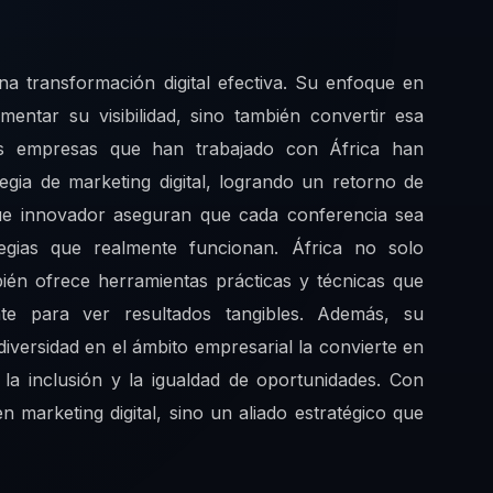
una transformación digital efectiva. Su enfoque en
mentar su visibilidad, sino también convertir esa
 Las empresas que han trabajado con África han
egia de marketing digital, logrando un retorno de
que innovador aseguran que cada conferencia sea
egias que realmente funcionan. África no solo
ién ofrece herramientas prácticas y técnicas que
te para ver resultados tangibles. Además, su
versidad en el ámbito empresarial la convierte en
la inclusión y la igualdad de oportunidades. Con
 marketing digital, sino un aliado estratégico que