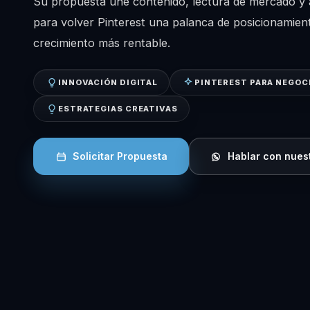
Su propuesta une contenido, lectura de mercado y ac
para volver Pinterest una palanca de posicionamien
crecimiento más rentable.
INNOVACIÓN DIGITAL
PINTEREST PARA NEGOC
ESTRATEGIAS CREATIVAS
Solicitar Propuesta
Hablar con nues