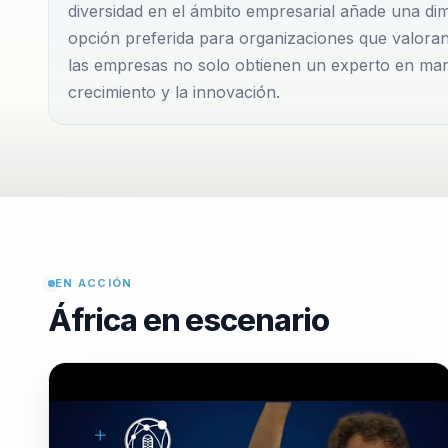
diversidad en el ámbito empresarial añade una dim
impulsa a explorar continuamente nuevas estrategia
opción preferida para organizaciones que valoran 
tambi...
las empresas no solo obtienen un experto en marke
crecimiento y la innovación.
EN ACCIÓN
África en escenario