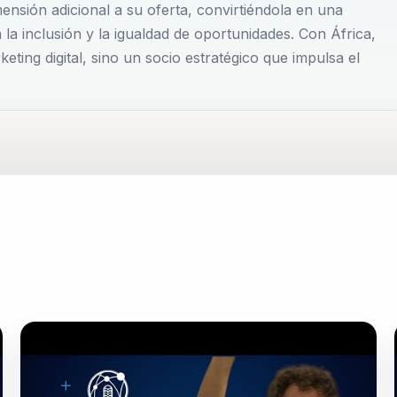
ensión adicional a su oferta, convirtiéndola en una
s que permitan a las marcas no solo posicionarse, sino
la inclusión y la igualdad de oportunidades. Con África,
ting digital, sino un socio estratégico que impulsa el