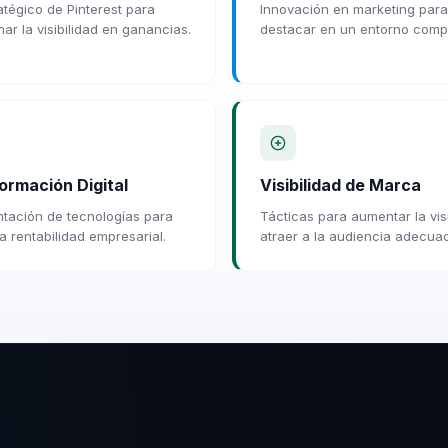
atégico de Pinterest para
Innovación en marketing para
ar la visibilidad en ganancias.
destacar en un entorno compe
ormación Digital
Visibilidad de Marca
tación de tecnologías para
Tácticas para aumentar la visi
a rentabilidad empresarial.
atraer a la audiencia adecua