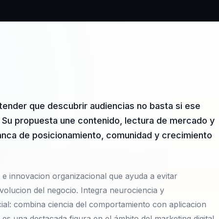
ntender que descubrir audiencias no basta si ese
. Su propuesta une contenido, lectura de mercado y
alanca de posicionamiento, comunidad y crecimiento
 e innovacion organizacional que ayuda a evitar
volucion del negocio. Integra neurociencia y
ial: combina ciencia del comportamiento con aplicacion
es una destacada figura en el ámbito del marketing digital,