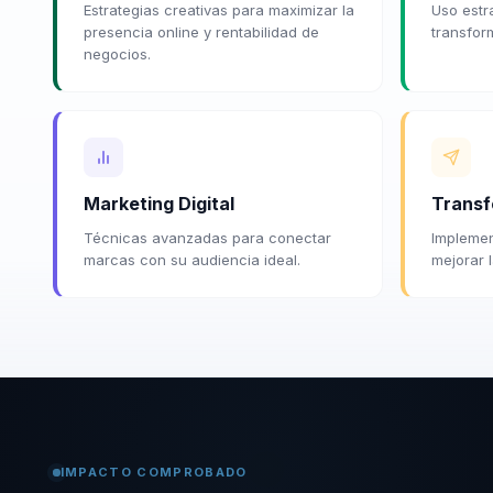
Estrategias creativas para maximizar la
Uso estr
presencia online y rentabilidad de
transform
negocios.
Marketing Digital
Transf
Técnicas avanzadas para conectar
Implemen
marcas con su audiencia ideal.
mejorar l
IMPACTO COMPROBADO