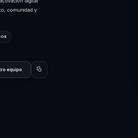
tivación digital
to, comunidad y
IOS
tro equipo
Copiar perfil para compartir