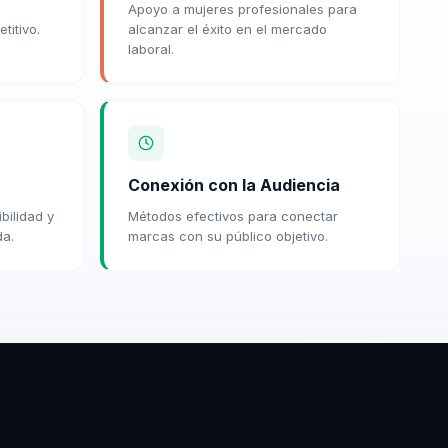
Apoyo a mujeres profesionales para
titivo.
alcanzar el éxito en el mercado
laboral.
Conexión con la Audiencia
bilidad y
Métodos efectivos para conectar
da.
marcas con su público objetivo.