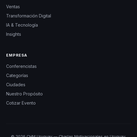
Ventas
Transformación Digital
IA & Tecnología
Insights
EMPRESA
Conferencistas
Categorías
Ciudades
Nuestro Propósito
Cotizar Evento
© 2026 CHM Uruguay — Charlas Motivacionales en Uruguay.