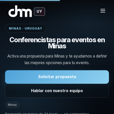
UY
MINAS · URUGUAY
Conferencistas para eventos en
Minas
Activa una propuesta para Minas y te ayudamos a definir
las mejores opciones para tu evento.
Solicitar propuesta
Hablar con nuestro equipo
Minas
Respuesta en menos de 24 horas
•
sin compromiso