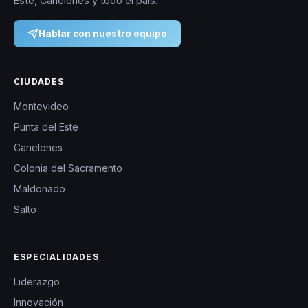
Este, Canelones y todo el país.
Hablar con nuestro equipo
CIUDADES
Montevideo
Punta del Este
Canelones
Colonia del Sacramento
Maldonado
Salto
ESPECIALIDADES
Liderazgo
Innovación