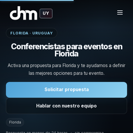
UY
FLORIDA · URUGUAY
Conferencistas para eventos en
Florida
Activa una propuesta para Florida y te ayudamos a definir
las mejores opciones para tu evento.
Solicitar propuesta
Hablar con nuestro equipo
Florida
Respuesta en menos de 24 horas
•
sin compromiso