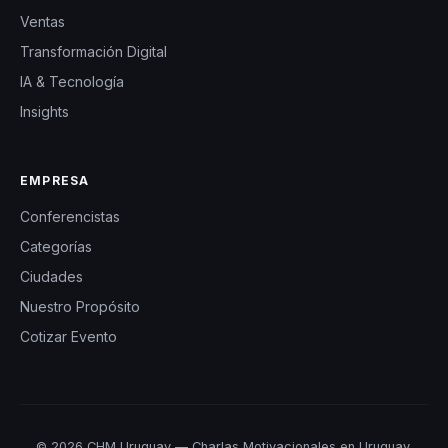
Ventas
Transformación Digital
IA & Tecnología
Insights
EMPRESA
Conferencistas
Categorías
Ciudades
Nuestro Propósito
Cotizar Evento
© 2026 CHM Uruguay — Charlas Motivacionales en Uruguay.