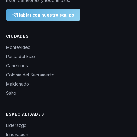
Este, Canelones y todo el país.
Hablar con nuestro equipo
CIUDADES
Montevideo
Punta del Este
Canelones
Colonia del Sacramento
Maldonado
Salto
ESPECIALIDADES
Liderazgo
Innovación